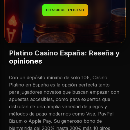
CONSIGUE UN BONO
Platino Casino España: Reseña y
opiniones
Con un depósito mínimo de solo 10€, Casino
Platino en España es la opción perfecta tanto
para jugadores novatos que buscan empezar con
apuestas accesibles, como para expertos que
disfrutan de una amplia variedad de juegos y
métodos de pago modernos como Visa, PayPal,
Bizum o Apple Pay. Su generoso bono de
bienvenida del 200% hasta 200€ más 10 giros