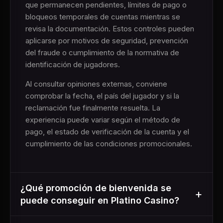
que permanecen pendientes, límites de pago o
bloqueos temporales de cuentas mientras se
revisa la documentación. Estos controles pueden
aplicarse por motivos de seguridad, prevención
del fraude o cumplimiento de la normativa de
identificación de jugadores.
Al consultar opiniones externas, conviene
comprobar la fecha, el país del jugador y si la
reclamación fue finalmente resuelta. La
experiencia puede variar según el método de
pago, el estado de verificación de la cuenta y el
cumplimiento de las condiciones promocionales.
¿Qué promoción de bienvenida se
+
puede conseguir en Platino Casino?
La promoción de bienvenida mostrada para