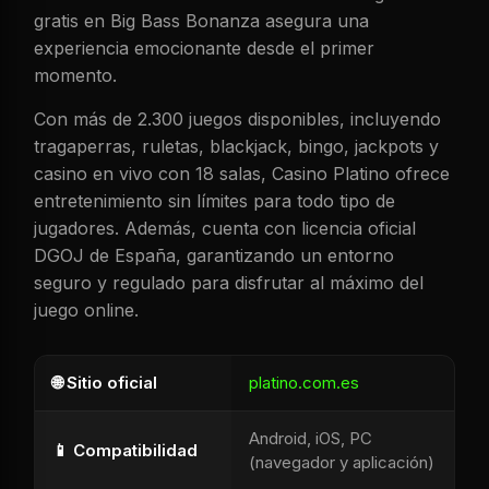
gratis en Big Bass Bonanza asegura una
experiencia emocionante desde el primer
momento.
Con más de 2.300 juegos disponibles, incluyendo
tragaperras, ruletas, blackjack, bingo, jackpots y
casino en vivo con 18 salas, Casino Platino ofrece
entretenimiento sin límites para todo tipo de
jugadores. Además, cuenta con licencia oficial
DGOJ de España, garantizando un entorno
seguro y regulado para disfrutar al máximo del
juego online.
🌐 Sitio oficial
platino.com.es
Android, iOS, PC
📱 Compatibilidad
(navegador y aplicación)