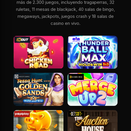
más de 2.300 juegos, incluyendo tragaperras, 32
ruletas, 11 mesas de blackjack, 40 salas de bingo,
megaways, jackpots, juegos crash y 18 salas de
casino en vivo.