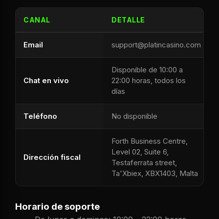
CANAL
DETALLE
Email
support@platincasino.com
Disponible de 10:00 a
Chat en vivo
22:00 horas, todos los
días
Teléfono
No disponible
Forth Business Centre,
Level 02, Suite 6,
Dirección fiscal
Testaferrata street,
Ta'Xbiex, XBX1403, Malta
Horario de soporte